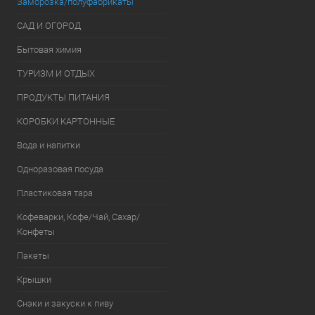
Заморозка/полуфабрикаты
САД И ОГОРОД
Бытовая химия
ТУРИЗМ И ОТДЫХ
ПРОДУКТЫ ПИТАНИЯ
КОРОБКИ КАРТОННЫЕ
Вода и напитки
Одноразовая посуда
Пластиковая тара
Кофеварки, Кофе/Чай, Сахар/
Конфеты
Пакеты
Крышки
Снэки и закуски к пиву