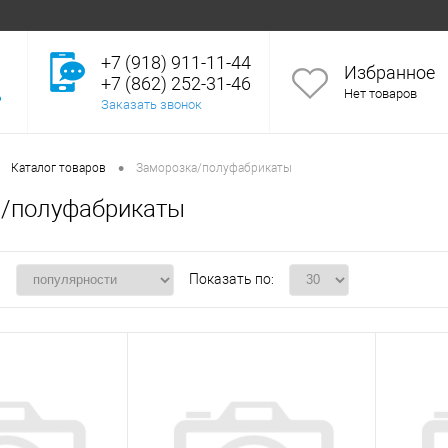
+7 (918) 911-11-44
Избранное
+7 (862) 252-31-46
Нет товаров
Заказать звонок
•
Каталог товаров
Заморозка/полуфабрикаты
/полуфабрикаты
:
Показать по: