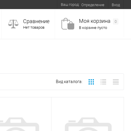
Ваш город:
Вход
Определение
Моя корзина
Сравнение
0
Нет товаров
В корзине пусто
Вид каталога: