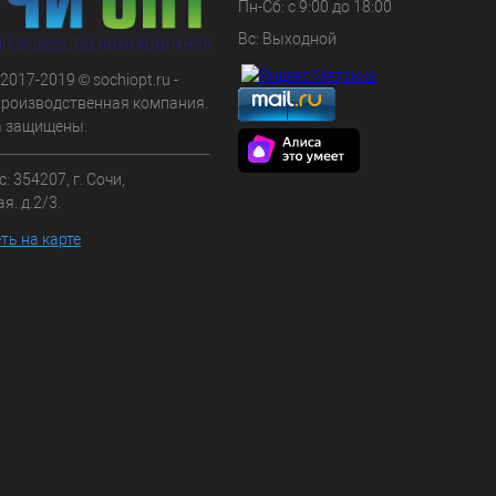
Пн-Сб: с 9:00 до 18:00
Вс: Выходной
 2017-2019 © sochiopt.ru -
производственная компания.
а защищены.
: 354207, г. Сочи,
я. д.2/3.
ть на карте