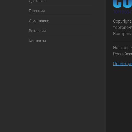
Доставка
Гарантия
О магазине
Copyright
торгово-
Вакансии
Все прав
Контакты
Наш адрес
Российска
Посмотре