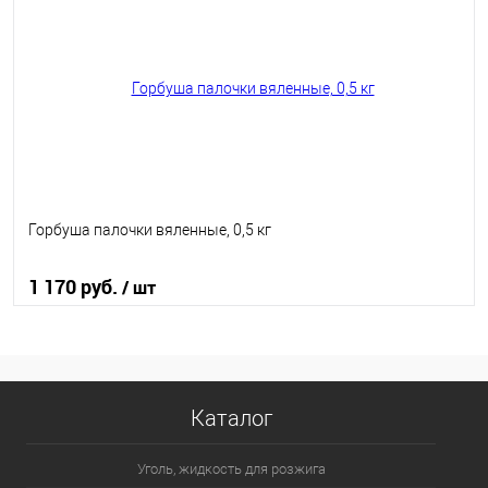
В избранное
В наличии
Горбуша палочки вяленные, 0,5 кг
1 170 руб.
/ шт
В корзину
В избранное
В наличии
Каталог
Уголь, жидкость для розжига