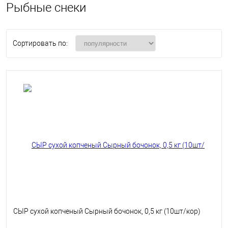
Рыбные снеки
Сортировать по:
СЫР сухой копченый Сырный бочонок, 0,5 кг (10шт/кор)