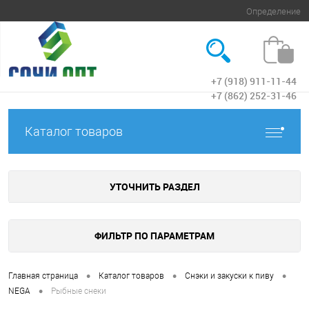
Определение
+7 (918) 911-11-44
Вход
+7 (862) 252-31-46
Каталог товаров
УТОЧНИТЬ РАЗДЕЛ
ФИЛЬТР ПО ПАРАМЕТРАМ
•
•
•
Главная страница
Каталог товаров
Снэки и закуски к пиву
•
NEGA
Рыбные снеки