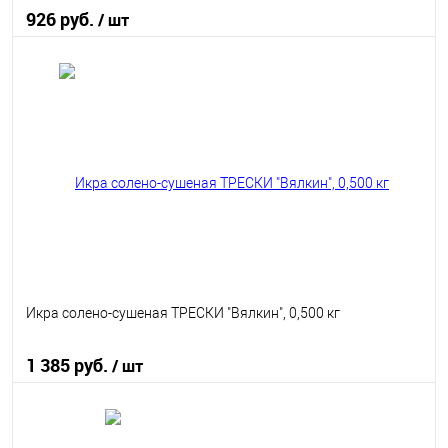
926 руб.
/ шт
В корзину
В избранное
В наличии
Икра солено-сушеная ТРЕСКИ "Вялкин", 0,500 кг
1 385 руб.
/ шт
В корзину