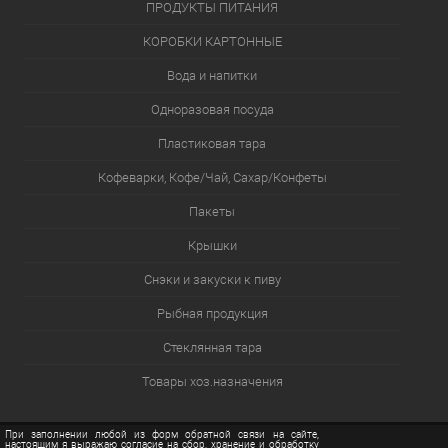
ПРОДУКТЫ ПИТАНИЯ
КОРОБКИ КАРТОННЫЕ
Вода и напитки
Одноразовая посуда
Пластиковая тара
Кофеварки, Кофе/Чай, Сахар/Конфеты
Пакеты
Крышки
Снэки и закуски к пиву
Рыбная продукция
Стеклянная тара
Товары хоз.назначения
При заполнении любой из форм обратной связи на сайте,
настоящим я выражаю согласие на сбор, хранение и обработку