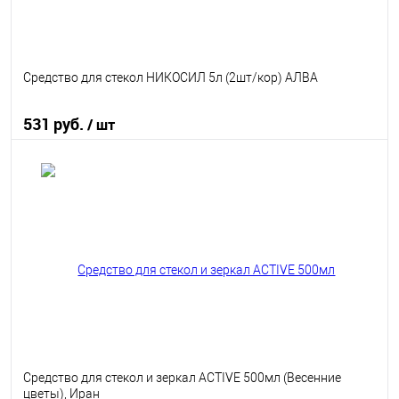
Средство для стекол НИКОСИЛ 5л (2шт/кор) АЛВА
531 руб.
/ шт
В корзину
В избранное
В наличии
Средство для стекол и зеркал ACTIVE 500мл (Весенние
цветы), Иран