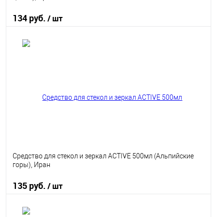
134 руб.
/ шт
В корзину
В избранное
В наличии
Средство для стекол и зеркал ACTIVE 500мл (Альпийские
горы), Иран
135 руб.
/ шт
В корзину