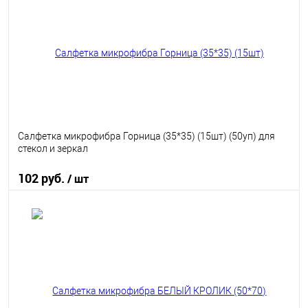
В избранное
В наличии
Салфетка микрофибра Горница (35*35) (15шт) (50уп) для
стекол и зеркал
102 руб.
/ шт
В корзину
В избранное
В наличии