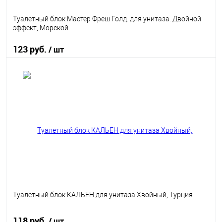
Туалетный блок Мастер Фреш Голд. для унитаза. Двойной
эффект, Морской
123 руб.
/ шт
В корзину
В избранное
В наличии
Туалетный блок КАЛЬЕН для унитаза Хвойный, Турция
118 руб.
/ шт