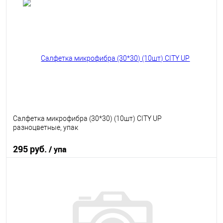
В корзину
В избранное
В наличии
Салфетка микрофибра (30*30) (10шт) CITY UP
разноцветные, упак
295 руб.
/ упа
В корзину
В избранное
В наличии