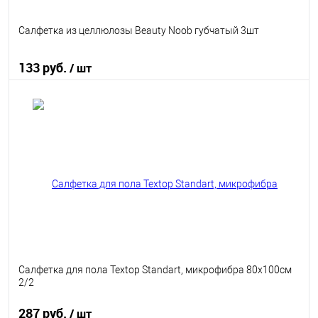
Салфетка из целлюлозы Beauty Noob губчатый 3шт
133 руб.
/ шт
В корзину
В избранное
В наличии
Салфетка для пола Textop Standart, микрофибра 80х100см
2/2
287 руб.
/ шт