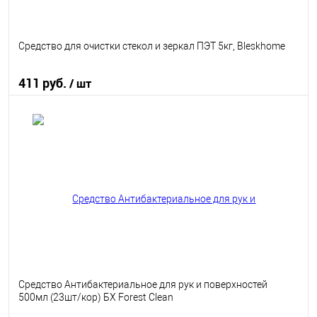
Средство для очистки стекол и зеркал ПЭТ 5кг, Bleskhome
411 руб.
/ шт
В корзину
В избранное
В наличии
Средство Антибактериальное для рук и поверхностей
500мл (23шт/кор) БХ Forest Clean