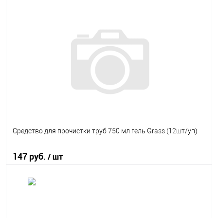
В корзину
В избранное
В наличии
Средство для прочистки труб 750 мл гель Grass (12шт/уп)
147 руб.
/ шт
В корзину
В избранное
В наличии