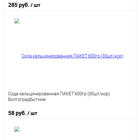
285 руб.
/ шт
В корзину
В избранное
В наличии
Сода кальцинированная ПАКЕТ 600гр (30шт/кор)
Волгоградбытхим
58 руб.
/ шт
В корзину