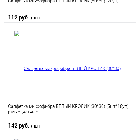
Салфетка микрофибра БЕЛЫЙ КРОЛИК (50*60) (20уп)
112 руб.
/ шт
В корзину
В избранное
В наличии
Салфетка микрофибра БЕЛЫЙ КРОЛИК (30*30) (5шт*18уп)
разноцветные
142 руб.
/ шт