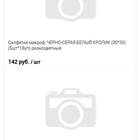
Салфетка микроф. ЧЕРНО-СЕРАЯ БЕЛЫЙ КРОЛИК (30*30)
(5шт*18уп) разноцветные
142 руб.
/ шт
В корзину
В избранное
В наличии