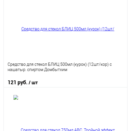
В избранное
В наличии
Средство для стекол БЛИЦ 500мл (курок) (12шт/кор) с
нашатыр. спиртом Домбытхим
121 руб.
/ шт
В корзину
В избранное
В наличии