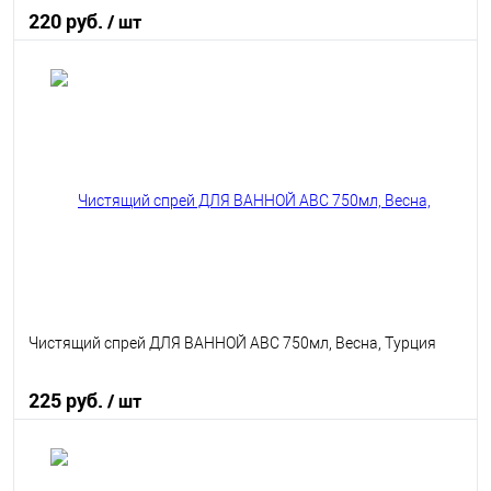
220 руб.
/ шт
В корзину
В избранное
В наличии
Чистящий спрей ДЛЯ ВАННОЙ ABC 750мл, Весна, Турция
225 руб.
/ шт
В корзину