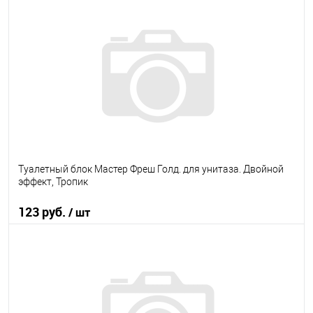
В корзину
В избранное
В наличии
Туалетный блок Мастер Фреш Голд. для унитаза. Двойной
эффект, Тропик
123 руб.
/ шт
В корзину
В избранное
В наличии