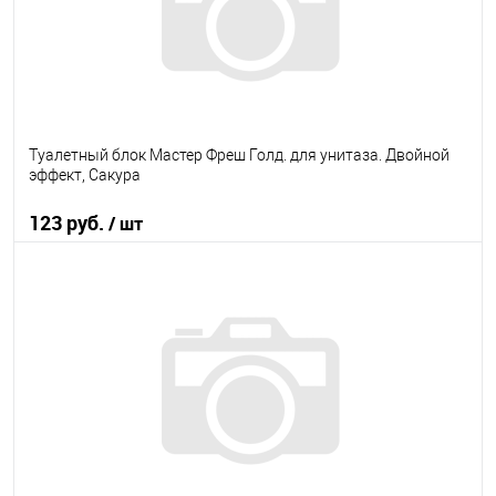
Туалетный блок Мастер Фреш Голд. для унитаза. Двойной
эффект, Сакура
123 руб.
/ шт
В корзину
В избранное
В наличии