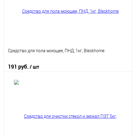
Средство для пола моющее, ПНД, 1кг, Bleskhome
191 руб.
/ шт
В корзину
В избранное
В наличии