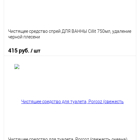
Чистящее средство спрей ДЛЯ ВАННЫ Cillit 750мл, удаление
черной плесени
415 руб.
/ шт
В корзину
В избранное
В наличии
Чистящее средство для туалета, Porcoz (свежесть океана)