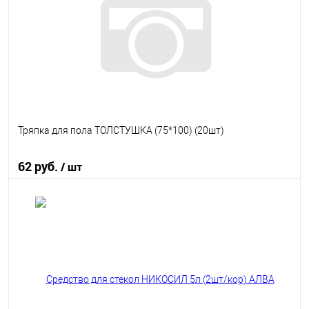
В избранное
В наличии
Тряпка для пола ТОЛСТУШКА (75*100) (20шт)
62 руб.
/ шт
В корзину
В избранное
В наличии