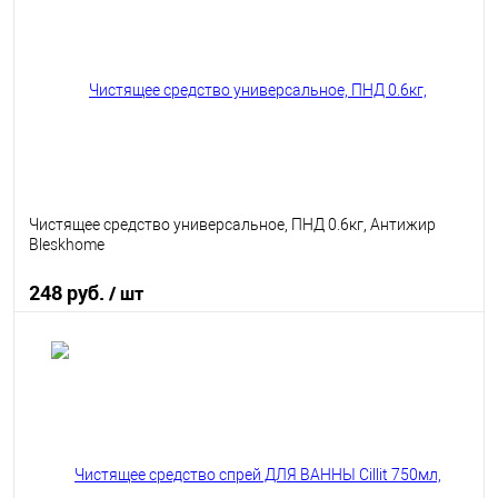
В избранное
В наличии
Чистящее средство универсальное, ПНД 0.6кг, Антижир
Bleskhome
248 руб.
/ шт
В корзину
В избранное
В наличии