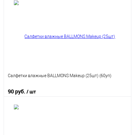
В корзину
В избранное
В наличии
Салфетки влажные BALLMONS Makeup (25шт) (60уп)
90 руб.
/ шт
В корзину
В избранное
В наличии