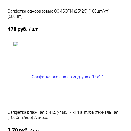
Салфетка одноразовые ОСИБОРИ (25*25) (100шт/уп)
(500шт)
478 руб.
/ шт
В корзину
В избранное
В наличии
Салфетка влажная в инд. упак. 14х14 антибактериальная
(1000шт/кор) Авиора
1.70 руб.
/ шт