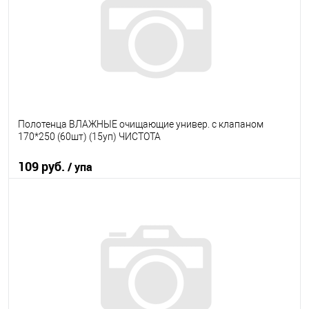
В избранное
В наличии
Полотенца ВЛАЖНЫЕ очищающие универ. с клапаном
170*250 (60шт) (15уп) ЧИСТОТА
109 руб.
/ упа
В корзину
В избранное
В наличии