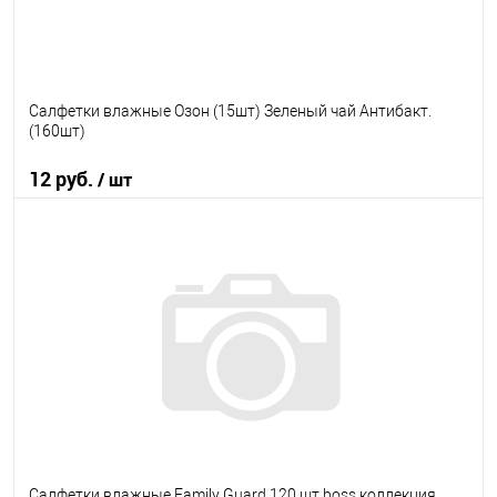
Салфетки влажные Озон (15шт) Зеленый чай Антибакт.
(160шт)
12 руб.
/ шт
В корзину
В избранное
В наличии
Салфетки влажные Family Guard 120 шт boss коллекция