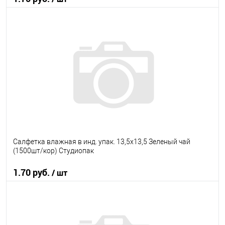
В корзину
В избранное
В наличии
Салфетка влажная в инд. упак. 13,5х13,5 Зеленый чай
(1500шт/кор) Студиопак
1.70 руб.
/ шт
В корзину