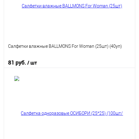
Салфетки влажные BALLMONS For Woman (25шт) (40уп)
81 руб.
/ шт
В корзину
В избранное
В наличии