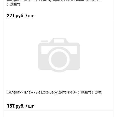
(120шт)
221 руб.
/ шт
В корзину
В избранное
В наличии
Салфетки влажные Exxe Baby Детские 0+ (100шт) (12уп)
157 руб.
/ шт