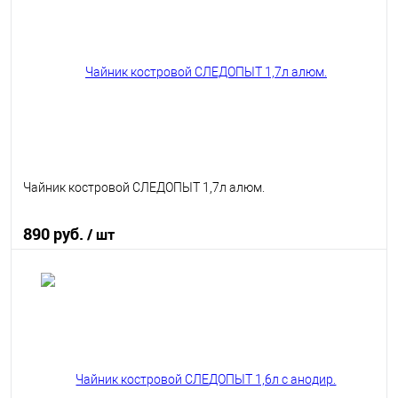
В избранное
В наличии
Чайник костровой СЛЕДОПЫТ 1,7л алюм.
890 руб.
/ шт
В корзину
В избранное
В наличии