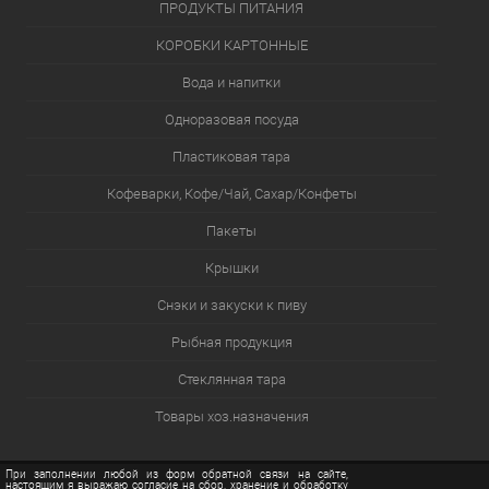
ПРОДУКТЫ ПИТАНИЯ
КОРОБКИ КАРТОННЫЕ
Вода и напитки
Одноразовая посуда
Пластиковая тара
Кофеварки, Кофе/Чай, Сахар/Конфеты
Пакеты
Крышки
Снэки и закуски к пиву
Рыбная продукция
Стеклянная тара
Товары хоз.назначения
При заполнении любой из форм обратной связи на сайте,
настоящим я выражаю согласие на сбор, хранение и обработку