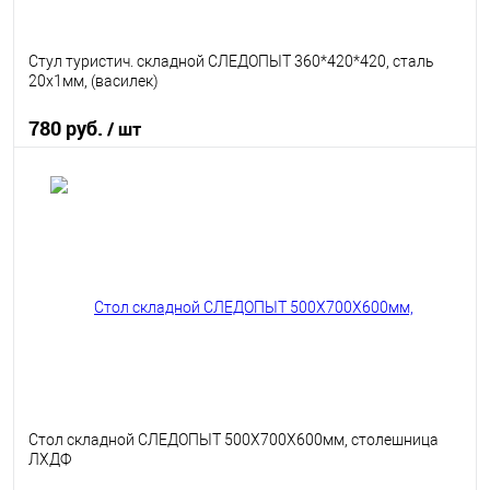
Стул туристич. складной СЛЕДОПЫТ 360*420*420, сталь
20х1мм, (василек)
780 руб.
/ шт
В корзину
В избранное
В наличии
Стол складной СЛЕДОПЫТ 500Х700Х600мм, столешница
ЛХДФ