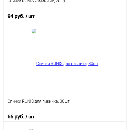
Спички RUNIS каминные, 20шт
94 руб.
/ шт
В корзину
В избранное
В наличии
Спички RUNIS для пикника, 30шт
65 руб.
/ шт