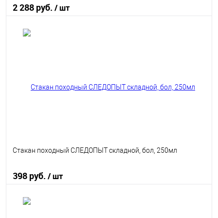
2 288 руб.
/ шт
В корзину
В избранное
В наличии
Стакан походный СЛЕДОПЫТ складной, бол, 250мл
398 руб.
/ шт
В корзину