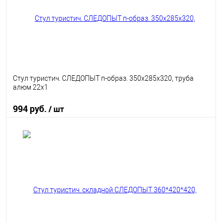
Стул туристич. СЛЕДОПЫТ п-образ. 350х285х320, труба
алюм 22х1
994 руб.
/ шт
В корзину
В избранное
В наличии