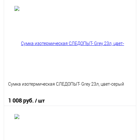
В корзину
В избранное
В наличии
Сумка изотермическая СЛЕДОПЫТ- Grey 23л, цвет-серый
1 008 руб.
/ шт
В корзину
В избранное
В наличии