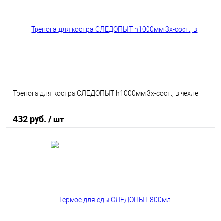
В избранное
В наличии
Тренога для костра СЛЕДОПЫТ h1000мм 3х-сост., в чехле
432 руб.
/ шт
В корзину
В избранное
В наличии