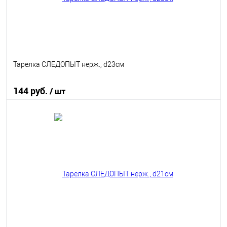
Тарелка СЛЕДОПЫТ нерж., d23см
144 руб.
/ шт
В корзину
В избранное
В наличии