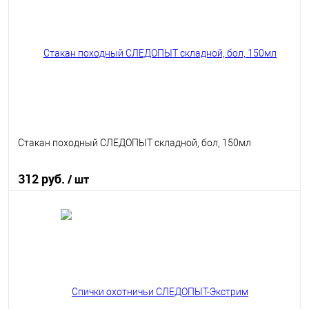
В избранное
В наличии
Стакан походный СЛЕДОПЫТ складной, бол, 150мл
312 руб.
/ шт
В корзину
В избранное
В наличии