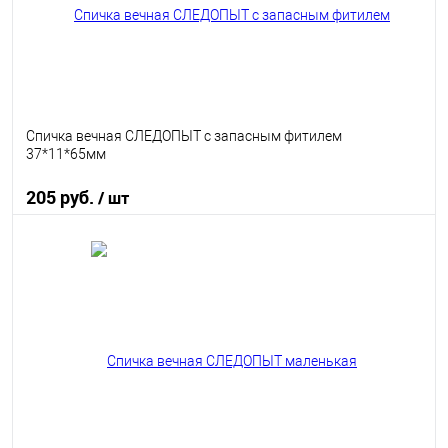
Спичка вечная СЛЕДОПЫТ с запасным фитилем
37*11*65мм
205 руб.
/ шт
В корзину
В избранное
В наличии