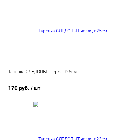
В избранное
В наличии
Тарелка СЛЕДОПЫТ нерж., d25см
170 руб.
/ шт
В корзину
В избранное
В наличии