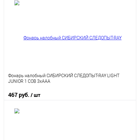
В корзину
В избранное
В наличии
Фонарь налобный СИБИРСКИЙ СЛЕДОПЫТ-RAY LIGHT
JUNIOR 1 COB 3хААА
467 руб.
/ шт
В корзину
В избранное
В наличии