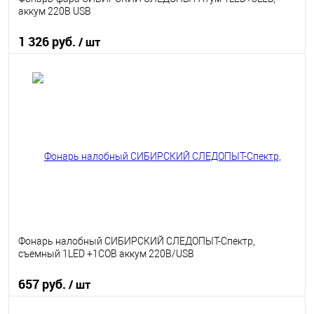
аккум 220В USB
1 326 руб.
/ шт
В корзину
В избранное
В наличии
Фонарь налобный СИБИРСКИЙ СЛЕДОПЫТ-Спектр,
съемный 1LED +1COB аккум 220В/USB
657 руб.
/ шт