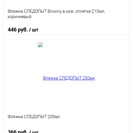
Фляжка СЛЕДОПЫТ Browny в кож. оплетке 210мл,
коричневый
446 руб.
/ шт
В корзину
В избранное
В наличии
Фляжка СЛЕДОПЫТ 200мл
366 руб.
/ шт