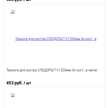
В корзину
В избранное
В наличии
Тренога для костра СЛЕДОПЫТ h1200мм 3х-сост., в чехле
453 руб.
/ шт
В корзину