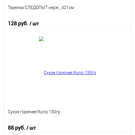
Тарелка СЛЕДОПЫТ нерж., d21см
128 руб.
/ шт
В корзину
В избранное
В наличии
Сухое горючее Runis 150гр
88 руб.
/ шт