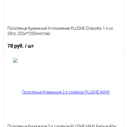
Полотенце бумажное V-сложение PLUSHE Спасибо 1-х сл.
26гр. (20уп*200листов)
78 руб.
/ шт
В корзину
В избранное
В наличии
Полотенце бумажное 2-х слойное PLUSHE MAXI Белые 40м