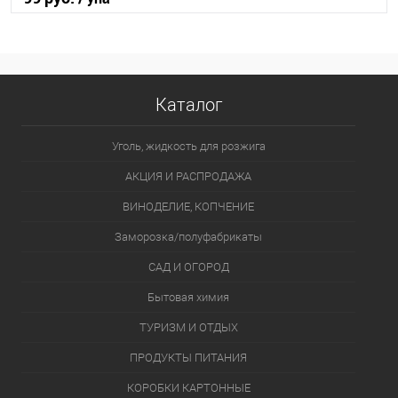
В корзину
В избранное
В наличии
Каталог
Уголь, жидкость для розжига
АКЦИЯ И РАСПРОДАЖА
ВИНОДЕЛИЕ, КОПЧЕНИЕ
Заморозка/полуфабрикаты
САД И ОГОРОД
Бытовая химия
ТУРИЗМ И ОТДЫХ
ПРОДУКТЫ ПИТАНИЯ
КОРОБКИ КАРТОННЫЕ