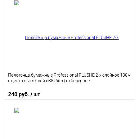
В корзину
В избранное
В наличии
Полотенца бумажные Professional PLUSHE 2-х слойное 130м
с центр.вытяжкой d38 (6шт) отбеленное
240 руб.
/ шт
В корзину
В избранное
В наличии