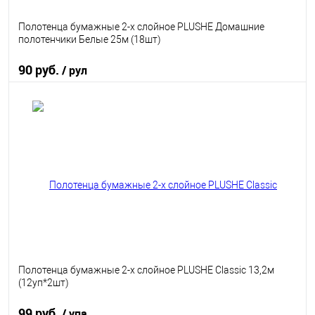
Полотенца бумажные 2-х слойное PLUSHE Домашние
полотенчики Белые 25м (18шт)
90 руб.
/ рул
В корзину
В избранное
В наличии
Полотенца бумажные 2-х слойное PLUSHE Classic 13,2м
(12уп*2шт)
99 руб.
/ упа