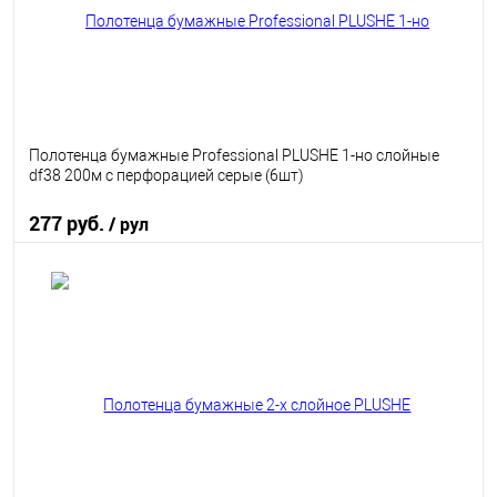
Полотенца бумажные Professional PLUSHE 1-но слойные
df38 200м с перфорацией серые (6шт)
277 руб.
/ рул
В корзину
В избранное
В наличии