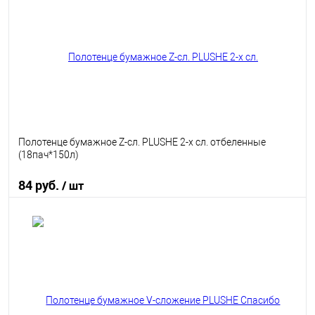
В избранное
В наличии
Полотенце бумажное Z-сл. PLUSHE 2-х сл. отбеленные
(18пач*150л)
84 руб.
/ шт
В корзину
В избранное
В наличии