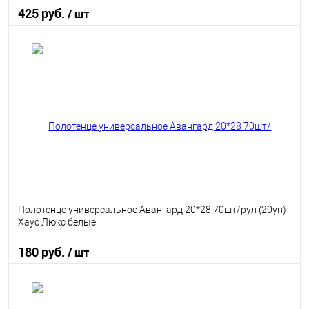
425 руб.
/ шт
В корзину
В избранное
В наличии
Полотенце универсальное Авангард 20*28 70шт/рул (20уп)
Хаус Люкс белые
180 руб.
/ шт
В корзину