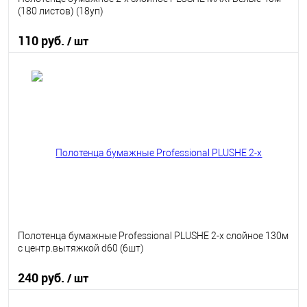
(180 листов) (18уп)
110 руб.
/ шт
В корзину
В избранное
В наличии
Полотенца бумажные Professional PLUSHE 2-х слойное 130м
с центр.вытяжкой d60 (6шт)
240 руб.
/ шт