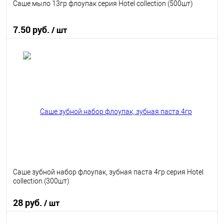
Саше мыло 13гр флоупак серия Hotel collection (500шт)
7.50 руб.
/ шт
В корзину
В избранное
В наличии
Саше зубной набор флоупак, зубная паста 4гр серия Hotel
collection (300шт)
28 руб.
/ шт