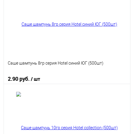
В избранное
В наличии
Саше шампунь 8гр серия Hotel синий ЮГ (500шт)
2.90 руб.
/ шт
В корзину
В избранное
В наличии