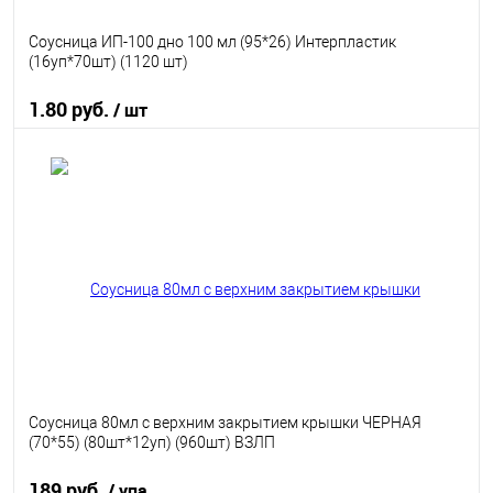
Соусница ИП-100 дно 100 мл (95*26) Интерпластик
(16уп*70шт) (1120 шт)
1.80 руб.
/ шт
В корзину
В избранное
В наличии
Соусница 80мл с верхним закрытием крышки ЧЕРНАЯ
(70*55) (80шт*12уп) (960шт) ВЗЛП
189 руб.
/ упа