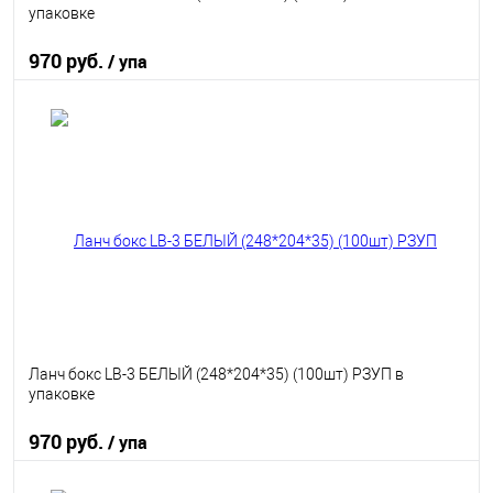
упаковке
970 руб.
/ упа
В корзину
В избранное
В наличии
Ланч бокс LB-3 БЕЛЫЙ (248*204*35) (100шт) РЗУП в
упаковке
970 руб.
/ упа