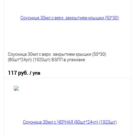
В избранное
В наличии
Соусница 30мл с верх. закрытием крышки (50*30)
(80шт*24уп) (1920шт) ВЗЛП в упаковке
117 руб.
/ упа
В корзину
В избранное
В наличии