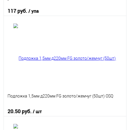
117 руб.
/ упа
В корзину
В избранное
В наличии
Подложка 1,5мм д220мм FG золото/жемчуг (50шт) OSQ
20.50 руб.
/ шт
В корзину