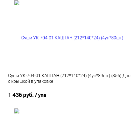
В корзину
В избранное
В наличии
Суши УК-704-01 КАШТАН (212*140*24) (4уп*89шт) (356) Дно
с крышкой в упаковке
1 436 руб.
/ упа
В корзину
В избранное
В наличии