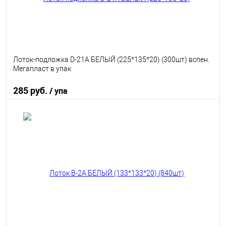
Лоток-подложка D-21А БЕЛЫЙ (225*135*20) (300шт) вспен.
Мегапласт в упак
285 руб.
/ упа
В корзину
В избранное
В наличии