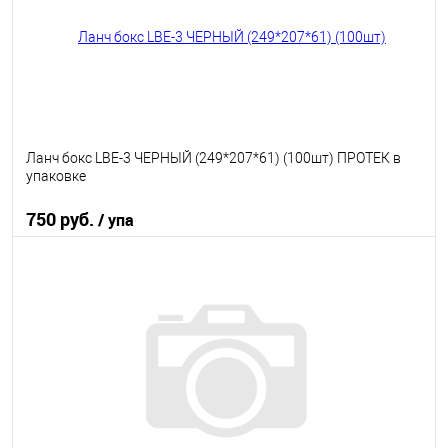
Ланч бокс LBЕ-3 ЧЕРНЫЙ (249*207*61) (100шт) ПРОТЕК в
упаковке
750 руб.
/ упа
В корзину
В избранное
В наличии