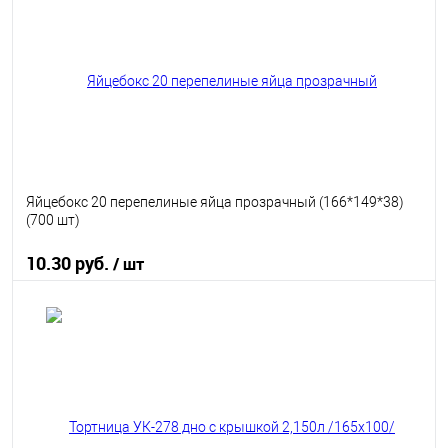
В избранное
В наличии
Яйцебокс 20 перепелиные яйца прозрачный (166*149*38)
(700 шт)
10.30 руб.
/ шт
В корзину
В избранное
В наличии