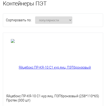
Контейнеры ПЭТ
Сортировать по:
Яйцебокс ПР-КЯ-10 С1 кур.яиц. ПЭТбронзовый (258*110*65)
Протек (300 шт)