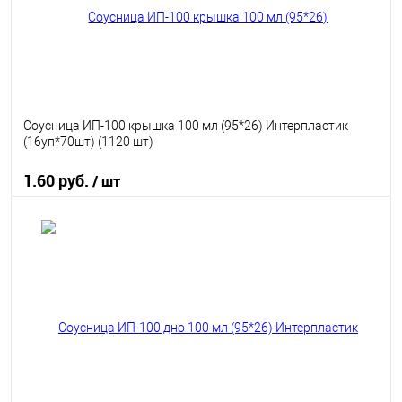
Соусница ИП-100 крышка 100 мл (95*26) Интерпластик
(16уп*70шт) (1120 шт)
1.60 руб.
/ шт
В корзину
В избранное
В наличии