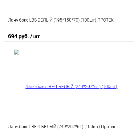
Ланч бокс LBS БЕЛЫЙ (195*150*70) (100шт) ПРОТЕК
694 руб.
/ шт
В корзину
В избранное
В наличии
Ланч бокс LBE-1 БЕЛЫЙ (249*207*61) (100шт) Протек