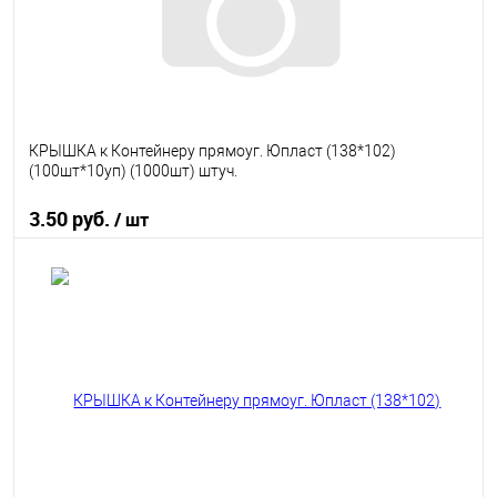
КРЫШКА к Контейнеру прямоуг. Юпласт (138*102)
(100шт*10уп) (1000шт) штуч.
3.50 руб.
/ шт
В корзину
В избранное
В наличии