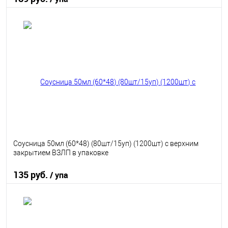
В корзину
В избранное
В наличии
Соусница 50мл (60*48) (80шт/15уп) (1200шт) с верхним
закрытием ВЗЛП в упаковке
135 руб.
/ упа
В корзину