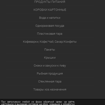
ПРОДУКТЫ ПИТАНИЯ
КОРОБКИ КАРТОННЫЕ
Вода и напитки
Одноразовая посуда
Пластиковая тара
Кофеварки, Кофе/Чай, Сахар/Конфеты
Пакеты
Крышки
Снэки и закуски к пиву
Рыбная продукция
Стеклянная тара
Товары хоз.назначения
При заполнении любой из форм обратной связи на сайте,
настоящим я выражаю согласие на сбор, хранение и обработку