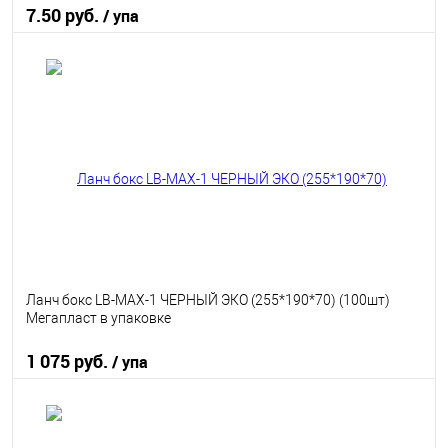
7.50 руб.
/ упа
В корзину
В избранное
В наличии
Ланч бокс LB-MAX-1 ЧЕРНЫЙ ЭКО (255*190*70) (100шт)
Мегапласт в упаковке
1 075 руб.
/ упа
В корзину