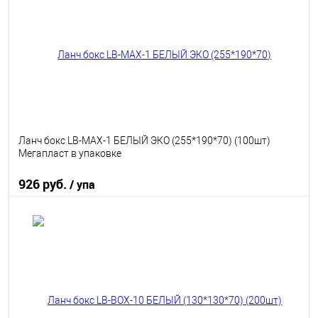
В избранное
В наличии
Ланч бокс LB-MAX-1 БЕЛЫЙ ЭКО (255*190*70) (100шт)
Мегапласт в упаковке
926 руб.
/ упа
В корзину
В избранное
В наличии