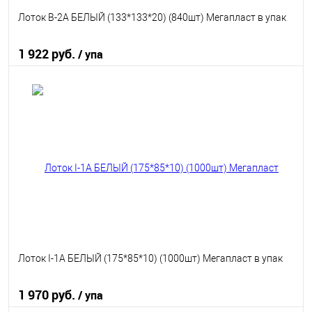
Лоток В-2А БЕЛЫЙ (133*133*20) (840шт) Мегапласт в упак
1 922 руб.
/ упа
В корзину
В избранное
В наличии
Лоток I-1А БЕЛЫЙ (175*85*10) (1000шт) Мегапласт в упак
1 970 руб.
/ упа