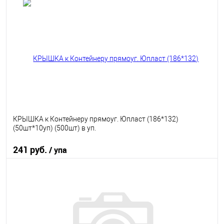
В корзину
В избранное
В наличии
КРЫШКА к Контейнеру прямоуг. Юпласт (186*132)
(50шт*10уп) (500шт) в уп.
241 руб.
/ упа
В корзину
В избранное
В наличии