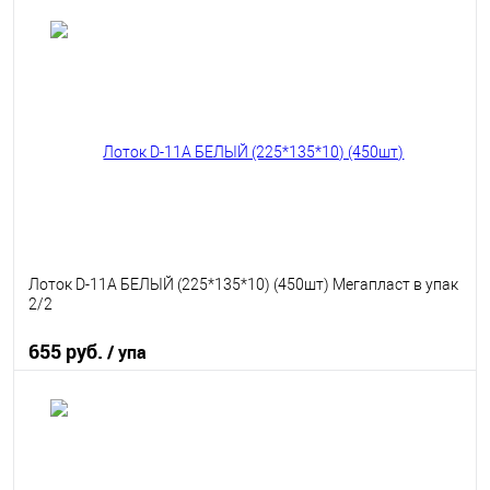
В корзину
В избранное
В наличии
Лоток D-11А БЕЛЫЙ (225*135*10) (450шт) Мегапласт в упак
2/2
655 руб.
/ упа
В корзину
В избранное
В наличии