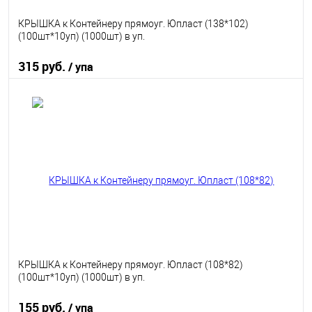
КРЫШКА к Контейнеру прямоуг. Юпласт (138*102)
(100шт*10уп) (1000шт) в уп.
315 руб.
/ упа
В корзину
В избранное
В наличии
КРЫШКА к Контейнеру прямоуг. Юпласт (108*82)
(100шт*10уп) (1000шт) в уп.
155 руб.
/ упа