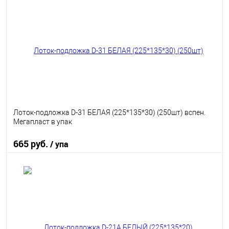
В избранное
В наличии
Лоток-подложка D-31 БЕЛАЯ (225*135*30) (250шт) вспен.
Мегапласт в упак
665 руб.
/ упа
В корзину
В избранное
В наличии