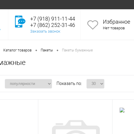
+7 (918) 911-11-44
Избранное
+7 (862) 252-31-46
Нет товаров
Заказать звонок
•
•
Каталог товаров
Пакеты
Пакеты бумажные
умажные
:
Показать по: