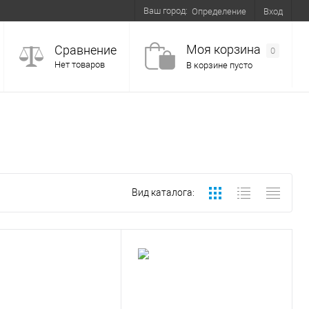
Ваш город:
Вход
Определение
Моя корзина
Сравнение
0
Нет товаров
В корзине пусто
Вид каталога: