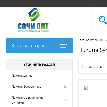
•
Главная страница
Каталог товаров
Пакеты б
УТОЧНИТЬ РАЗДЕЛ
Сортировать по
Пакеты для чая
1
Пакеты фасовочные
30
Пакеты с вырубными
19
ручками