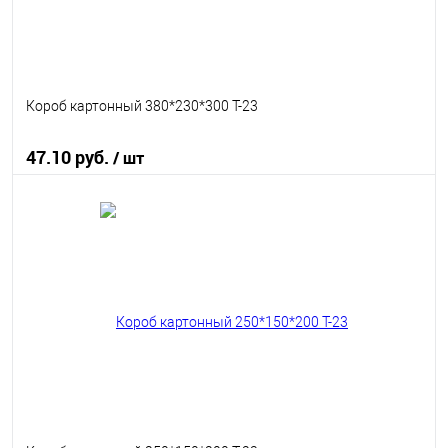
Короб картонный 380*230*300 Т-23
47.10 руб.
/ шт
В корзину
В избранное
В наличии