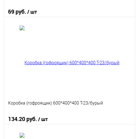
69 руб.
/ шт
В корзину
В избранное
В наличии
Коробка (гофроящик) 600*400*400 Т-23/бурый
134.20 руб.
/ шт
В корзину