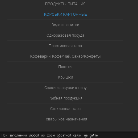
ПРОДУКТЫ ПИТАНИЯ
КОРОБКИ КАРТОННЫЕ
Вода и напитки
Одноразовая посуда
Пластиковая тара
Кофеварки, Кофе/Чай, Сахар/Конфеты
Пакеты
Крышки
Снэки и закуски к пиву
Рыбная продукция
Стеклянная тара
Товары хоз.назначения
При заполнении любой из форм обратной связи на сайте,