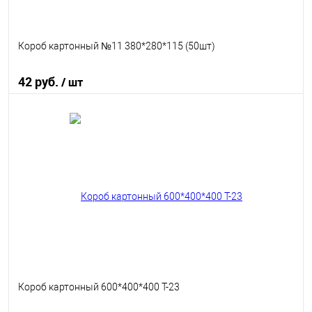
Короб картонный №11 380*280*115 (50шт)
42 руб.
/ шт
В корзину
В избранное
В наличии
Короб картонный 600*400*400 Т-23