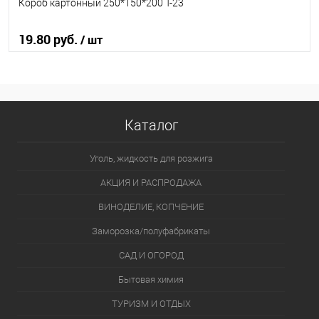
Короб картонный 250*150*200 Т-23
19.80 руб.
/ шт
В корзину
В избранное
В наличии
Каталог
Уголь, жидкость для розжига
АКЦИЯ И РАСПРОДАЖА
ВИНОДЕЛИЕ, КОПЧЕНИЕ
Заморозка/полуфабрикаты
САД И ОГОРОД
Бытовая химия
ТУРИЗМ И ОТДЫХ