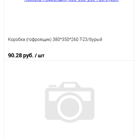
Коробка (гофроящик) 380*350*260 Т-23/бурый
90.28 руб.
/ шт
В корзину
В избранное
В наличии