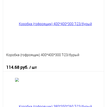
В избранное
В наличии
Коробка (гофроящик) 400*400*300 Т-23/бурый
114.68 руб.
/ шт
В корзину
В избранное
В наличии