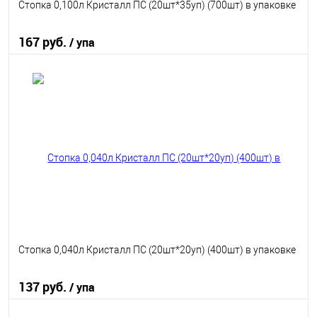
Стопка 0,100л Кристалл ПС (20шт*35уп) (700шт) в упаковке
167 руб.
/ упа
В корзину
В избранное
В наличии
Стопка 0,040л Кристалл ПС (20шт*20уп) (400шт) в упаковке
137 руб.
/ упа