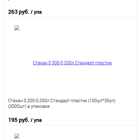
263 руб.
/ упа
В корзину
В избранное
В наличии
Стакан 0,300-0,330л Стандарт пластик (100шт*30уп)
(3000шт) в упаковке
195 руб.
/ упа
В корзину