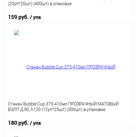
(20уп*20шт) (400шт) в упаковке
159 руб.
/ упа
В корзину
В избранное
В наличии
Стакан Bubble Cup 375-410мл ПРОЗРАЧНЫЙ МАТОВЫЙ
ВЗЛП Д.90, h120 (12уп*25шт) (300шт) в упаковке
180 руб.
/ упа