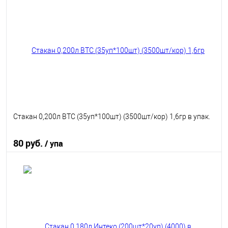
В избранное
В наличии
Стакан 0,200л ВТС (35уп*100шт) (3500шт/кор) 1,6гр в упак.
80 руб.
/ упа
В корзину
В избранное
В наличии