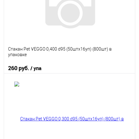
Стакан Pet VEGGO 0,400 d95 (50штx16уп) (800шт) в
упаковке
260 руб.
/ упа
В корзину
В избранное
В наличии