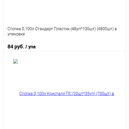
Стопка 0,100л Стандарт Пластик (48уп*100шт) (4800шт) в
упаковке
84 руб.
/ упа
В корзину
В избранное
В наличии