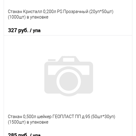
Стакан Кристалл 0,200л PS Прозрачный (20уп*50шт)
(1000шт) в упаковке
327 руб.
/ упа
В корзину
В избранное
В наличии
Стакан 0,500л шейкер ГЕОПЛАСТ ПП д.95 (50шт*30уп)
(1500шт) в упаковке
285 руб.
/ упа