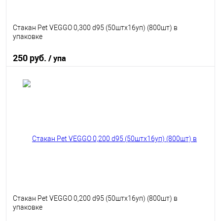
Стакан Pet VEGGO 0,300 d95 (50штx16уп) (800шт) в
упаковке
250 руб.
/ упа
В корзину
В избранное
В наличии
Стакан Pet VEGGO 0,200 d95 (50штx16уп) (800шт) в
упаковке