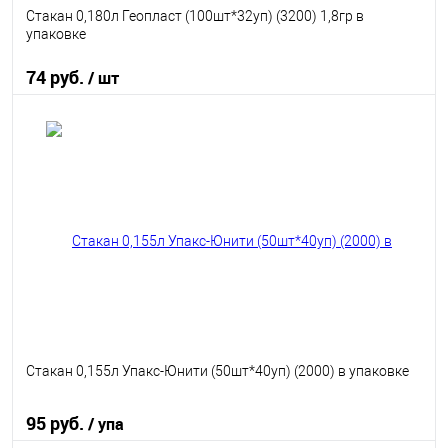
Стакан 0,180л Геопласт (100шт*32уп) (3200) 1,8гр в
упаковке
74 руб.
/ шт
В корзину
В избранное
В наличии
Стакан 0,155л Упакс-Юнити (50шт*40уп) (2000) в упаковке
95 руб.
/ упа