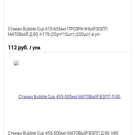
Стакан Bubble Cup 610-655мл ПРОЗРАЧНЫЙ ВЗЛП
МАТОВЫЙ Д.90, h179 (20уп*10шт) (200шт) в уп.
112 руб.
/ упа
В корзину
В избранное
В наличии
Стакан Bubble Cup 455-500мл МАТОВЫЙ ВЗЛП Д.90, h80