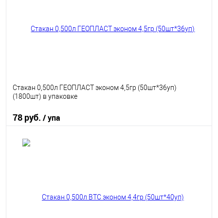
В избранное
В наличии
Стакан 0,500л ГЕОПЛАСТ эконом 4,5гр (50шт*36уп)
(1800шт) в упаковке
78 руб.
/ упа
В корзину
В избранное
В наличии