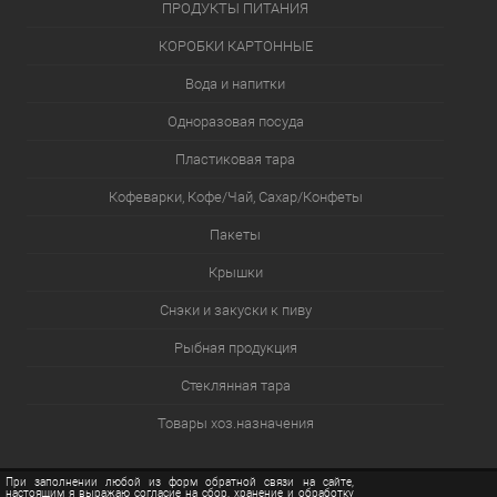
ПРОДУКТЫ ПИТАНИЯ
КОРОБКИ КАРТОННЫЕ
Вода и напитки
Одноразовая посуда
Пластиковая тара
Кофеварки, Кофе/Чай, Сахар/Конфеты
Пакеты
Крышки
Снэки и закуски к пиву
Рыбная продукция
Стеклянная тара
Товары хоз.назначения
При заполнении любой из форм обратной связи на сайте,
настоящим я выражаю согласие на сбор, хранение и обработку