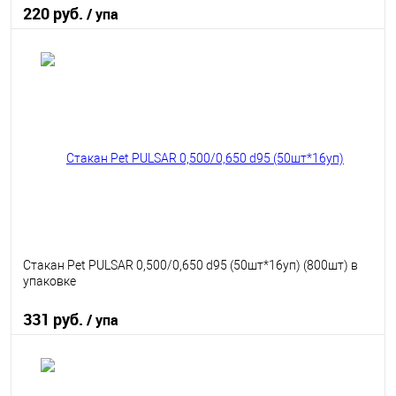
220 руб.
/ упа
В корзину
В избранное
В наличии
Стакан Pet PULSAR 0,500/0,650 d95 (50шт*16уп) (800шт) в
упаковке
331 руб.
/ упа
В корзину