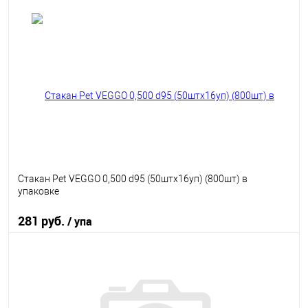
В корзину
В избранное
В наличии
Стакан Pet VEGGO 0,500 d95 (50штx16уп) (800шт) в
упаковке
281 руб.
/ упа
В корзину
В избранное
В наличии