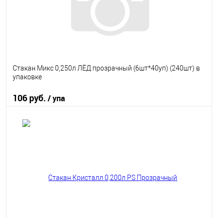
Стакан Микс 0,250л ЛЁД прозрачный (6шт*40уп) (240шт) в
упаковке
106 руб.
/ упа
В корзину
В избранное
В наличии