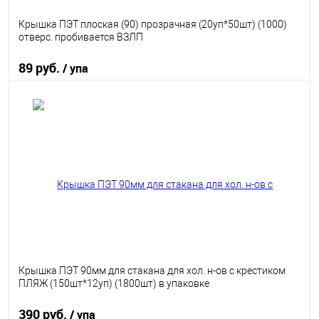
Крышка ПЭТ плоская (90) прозрачная (20уп*50шт) (1000)
отверс. пробивается ВЗЛП
89 руб.
/ упа
В корзину
В избранное
В наличии
Крышка ПЭТ 90мм для стакана для хол. н-ов с крестиком
ПЛЯЖ (150шт*12уп) (1800шт) в упаковке
390 руб.
/ упа