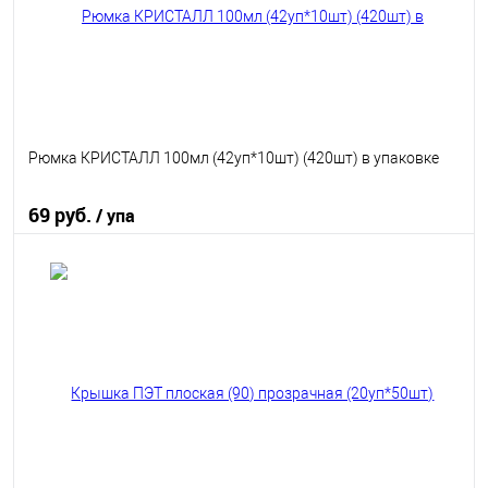
Рюмка КРИСТАЛЛ 100мл (42уп*10шт) (420шт) в упаковке
69 руб.
/ упа
В корзину
В избранное
В наличии