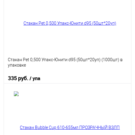
В избранное
В наличии
Стакан Pet 0,500 Упакс-Юнити d95 (50шт*20уп) (1000шт) в
упаковке
335 руб.
/ упа
В корзину
В избранное
В наличии