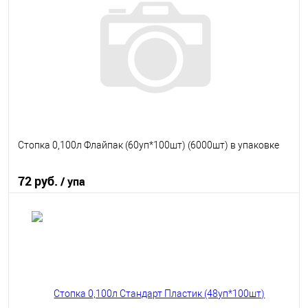
В избранное
В наличии
Стопка 0,100л Флайпак (60уп*100шт) (6000шт) в упаковке
72 руб.
/ упа
В корзину
В избранное
В наличии