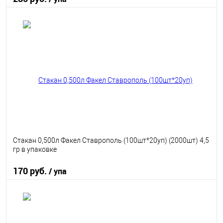
В корзину
В избранное
В наличии
Стакан 0,500л Факел Ставрополь (100шт*20уп) (2000шт) 4,5
гр в упаковке
170 руб.
/ упа
В корзину