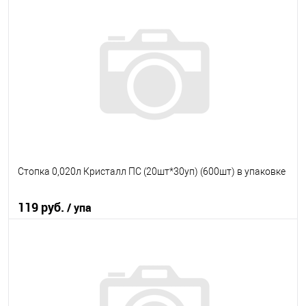
В корзину
В избранное
В наличии
Стопка 0,020л Кристалл ПС (20шт*30уп) (600шт) в упаковке
119 руб.
/ упа
В корзину
В избранное
В наличии