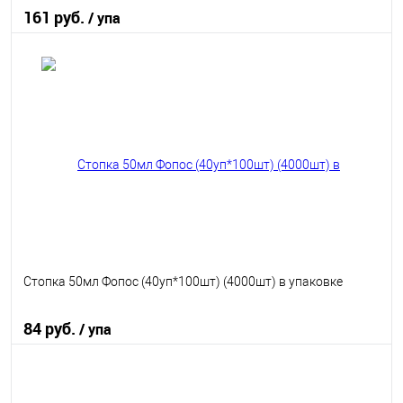
161 руб.
/ упа
В корзину
В избранное
В наличии
Стопка 50мл Фопос (40уп*100шт) (4000шт) в упаковке
84 руб.
/ упа
В корзину