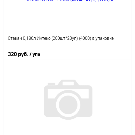
Стакан 0,180л Интеко (200шт*20уп) (4000) в упаковке
320 руб.
/ упа
В корзину
В избранное
В наличии