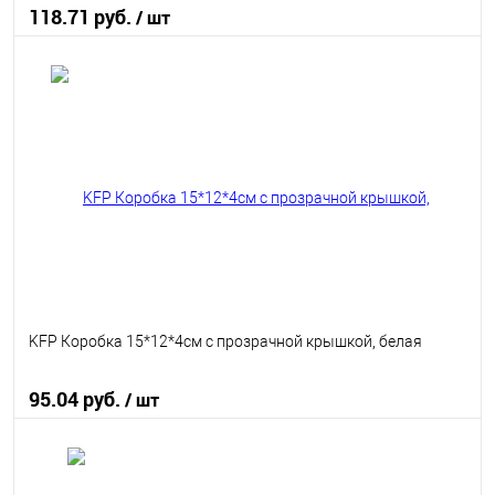
118.71 руб.
/ шт
В корзину
В избранное
В наличии
KFP Коробка 15*12*4см с прозрачной крышкой, белая
95.04 руб.
/ шт
В корзину