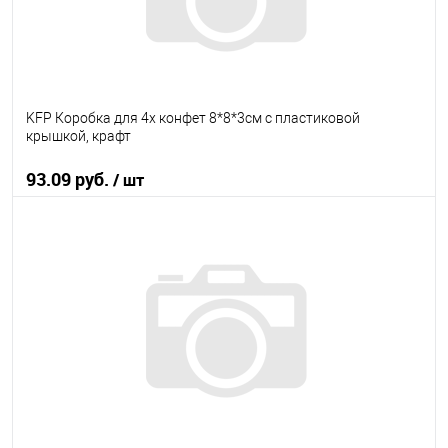
KFP Коробка для 4х конфет 8*8*3см с пластиковой
крышкой, крафт
93.09 руб.
/ шт
В корзину
В избранное
В наличии