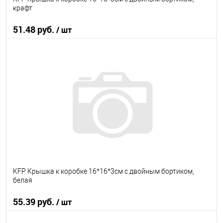
крафт
51.48 руб.
/ шт
В корзину
В избранное
В наличии
KFP Крышка к коробке 16*16*3см с двойным бортиком,
белая
55.39 руб.
/ шт