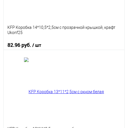
KFP Коробка 14*10,5*2,5см с прозрачной крышкой, крафт
Ukonf25
82.96 руб.
/ шт
В корзину
В избранное
В наличии