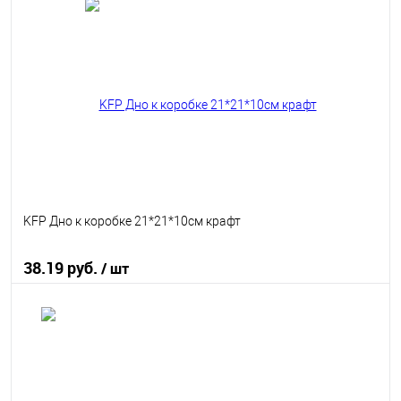
В корзину
В избранное
В наличии
KFP Дно к коробке 21*21*10см крафт
38.19 руб.
/ шт
В корзину
В избранное
В наличии