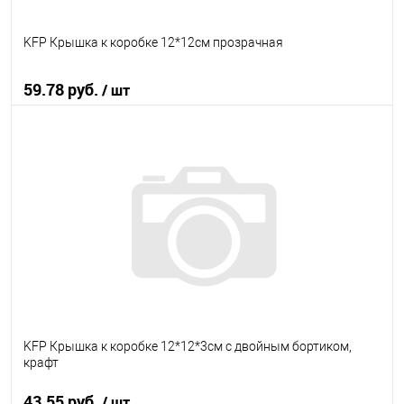
KFP Крышка к коробке 12*12см прозрачная
59.78 руб.
/ шт
В корзину
В избранное
В наличии
KFP Крышка к коробке 12*12*3см с двойным бортиком,
крафт
43.55 руб.
/ шт