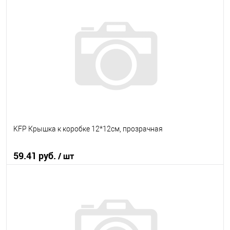
В корзину
В избранное
В наличии
KFP Крышка к коробке 12*12см, прозрачная
59.41 руб.
/ шт
В корзину
В избранное
В наличии