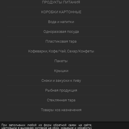
ПРОДУКТЫ ПИТАНИЯ
КОРОБКИ КАРТОННЫЕ
Вода и напитки
Одноразовая посуда
Пластиковая тара
Кофеварки, Кофе/Чай, Сахар/Конфеты
Пакеты
Крышки
Снэки и закуски к пиву
Рыбная продукция
Стеклянная тара
Товары хоз.назначения
При заполнении любой из форм обратной связи на сайте,
настоящим я выражаю согласие на сбор, хранение и обработку