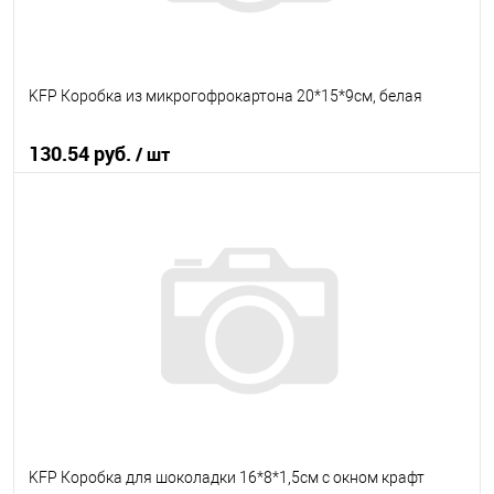
KFP Коробка из микрогофрокартона 20*15*9см, белая
130.54 руб.
/ шт
В корзину
В избранное
В наличии
KFP Коробка для шоколадки 16*8*1,5см с окном крафт