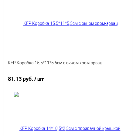
В избранное
В наличии
KFP Коробка 15,5*11*5,5см с окном хром-эрзац
81.13 руб.
/ шт
В корзину
В избранное
В наличии