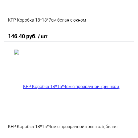
KFP Коробка 18*18*7см белая с окном
146.40 руб.
/ шт
В корзину
В избранное
В наличии
KFP Коробка 18*15*4см с прозрачной крышкой, белая