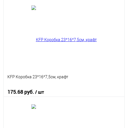
В корзину
В избранное
В наличии
KFP Коробка 23*16*7,5см, крафт
175.68 руб.
/ шт
В корзину
В избранное
В наличии