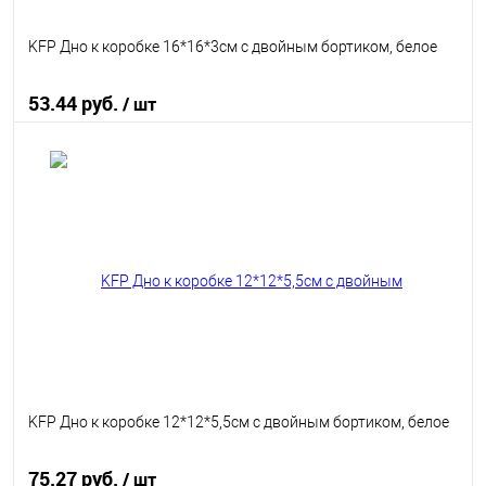
KFP Дно к коробке 16*16*3см с двойным бортиком, белое
53.44 руб.
/ шт
В корзину
В избранное
В наличии
KFP Дно к коробке 12*12*5,5см с двойным бортиком, белое
75.27 руб.
/ шт