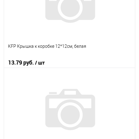
KFP Крышка к коробке 12*12см, белая
13.79 руб.
/ шт
В корзину
В избранное
В наличии