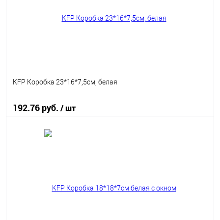
KFP Коробка 23*16*7,5см, белая
192.76 руб.
/ шт
В корзину
В избранное
В наличии