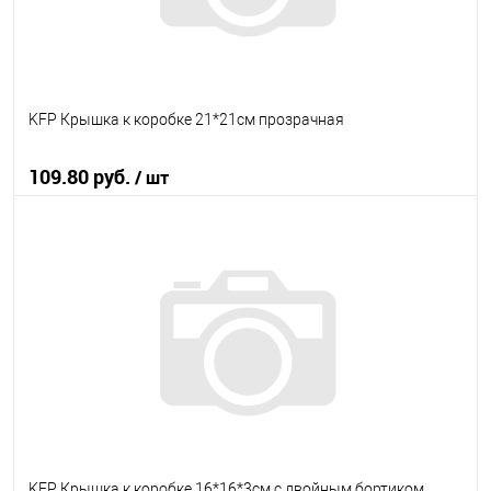
KFP Крышка к коробке 21*21см прозрачная
109.80 руб.
/ шт
В корзину
В избранное
В наличии
KFP Крышка к коробке 16*16*3см с двойным бортиком,