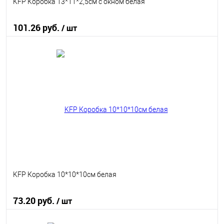
KFP Коробка 13*11*2,5см с окном белая
101.26 руб.
/ шт
В корзину
В избранное
В наличии
KFP Коробка 10*10*10см белая
73.20 руб.
/ шт