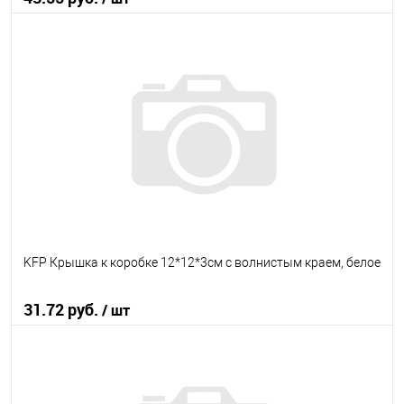
В корзину
В избранное
В наличии
KFP Крышка к коробке 12*12*3см с волнистым краем, белое
31.72 руб.
/ шт
В корзину