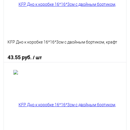
KFP Дно к коробке 16*16*3см с двойным бортиком, крафт
43.55 руб.
/ шт
В корзину
В избранное
В наличии