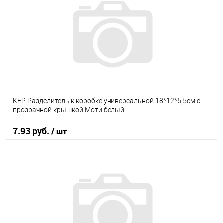
В избранное
В наличии
KFP Разделитель к коробке универсальной 18*12*5,5см с
прозрачной крышкой Моти белый
7.93 руб.
/ шт
В корзину
В избранное
В наличии