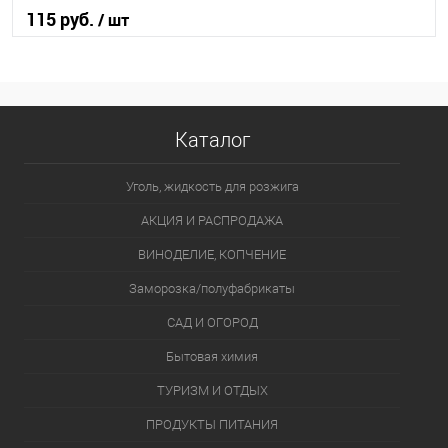
115 руб.
/ шт
В корзину
В избранное
В наличии
Каталог
Уголь, жидкость для розжига
АКЦИЯ И РАСПРОДАЖА
ВИНОДЕЛИЕ, КОПЧЕНИЕ
Заморозка/полуфабрикаты
САД И ОГОРОД
Бытовая химия
ТУРИЗМ И ОТДЫХ
ПРОДУКТЫ ПИТАНИЯ