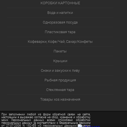
КОРОБКИ КАРТОННЫЕ
Вода и напитки
Одноразовая посуда
Пластиковая тара
Кофеварки, Кофе/Чай, Сахар/Конфеты
Пакеты
Крышки
Снэки и закуски к пиву
Рыбная продукция
Стеклянная тара
Товары хоз.назначения
При заполнении любой из форм обратной связи на сайте,
настоящим я выражаю согласие на сбор, хранение и обработку
моих персональных данных всеми способами обработки
персональных данных (в соответствии с Федеральным законом
от 27.07.2006 N 152-ФЗ «О персональных данных») с целью