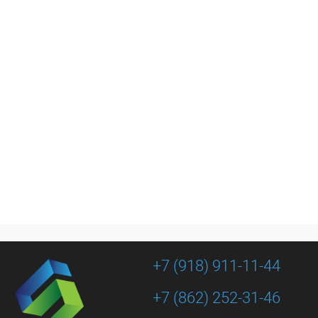
 в 1 клик
К сравнению
Купить в 1 клик
К сравнению
ранное
В наличии
В избранное
В наличии
+7 (918) 911-11-44
+7 (862) 252-31-46