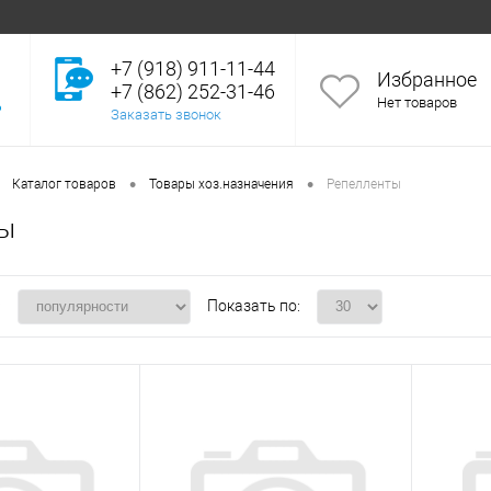
+7 (918) 911-11-44
Избранное
+7 (862) 252-31-46
Нет товаров
Заказать звонок
•
•
Каталог товаров
Товары хоз.назначения
Репелленты
ты
:
Показать по: