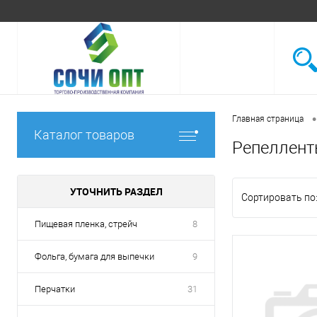
•
Главная страница
Каталог товаров
Репеллен
УТОЧНИТЬ РАЗДЕЛ
Сортировать по
Пищевая пленка, стрейч
8
Фольга, бумага для выпечки
9
Перчатки
31