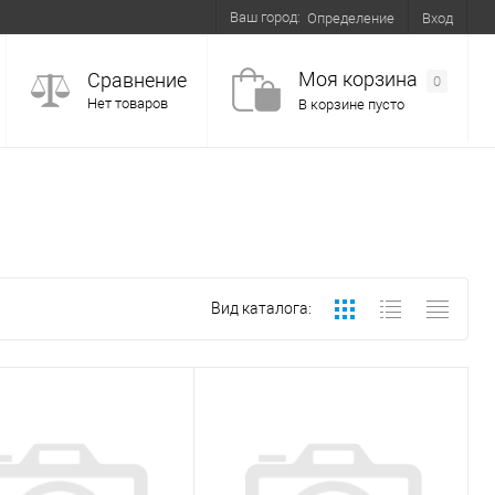
Ваш город:
Вход
Определение
Моя корзина
Сравнение
0
Нет товаров
В корзине пусто
Вид каталога: